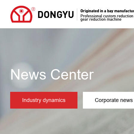
News Center
Industry dynamics
Corporate news