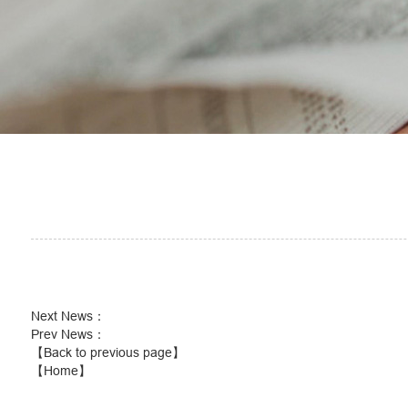
Next News
：
Prev News
：
【Back to previous page】
【Home】