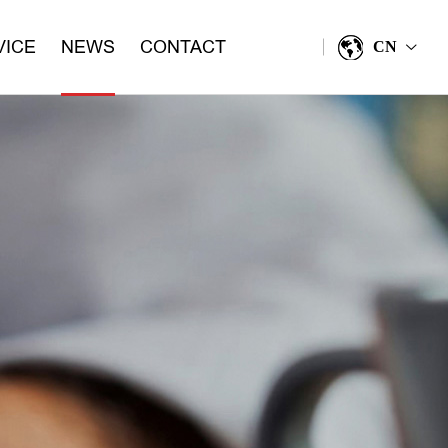
VICE
NEWS
CONTACT
CN
>